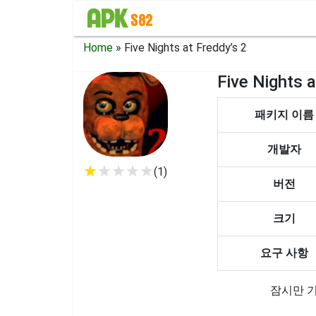
Home
»
Five Nights at Freddy’s 2
Five Nights
패키지 이름
개발자
★
★
★
★
★
(1)
버전
크기
요구 사항
잠시만 기