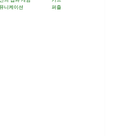
뮤니케이션
퍼즐